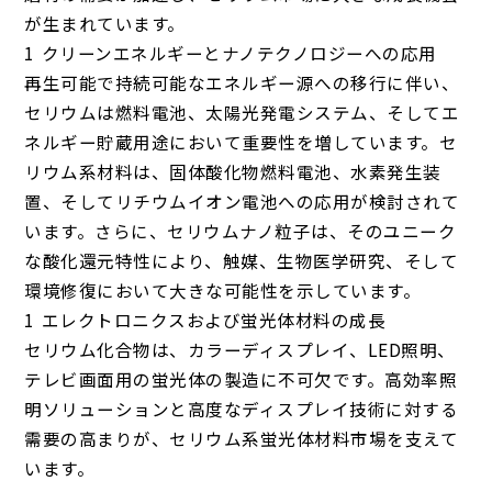
が生まれています。
クリーンエネルギーとナノテクノロジーへの応用
再生可能で持続可能なエネルギー源への移行に伴い、
セリウムは燃料電池、太陽光発電システム、そしてエ
ネルギー貯蔵用途において重要性を増しています。セ
リウム系材料は、固体酸化物燃料電池、水素発生装
置、そしてリチウムイオン電池への応用が検討されて
います。さらに、セリウムナノ粒子は、そのユニーク
な酸化還元特性により、触媒、生物医学研究、そして
環境修復において大きな可能性を示しています。
エレクトロニクスおよび蛍光体材料の成長
セリウム化合物は、カラーディスプレイ、LED照明、
テレビ画面用の蛍光体の製造に不可欠です。高効率照
明ソリューションと高度なディスプレイ技術に対する
需要の高まりが、セリウム系蛍光体材料市場を支えて
います。