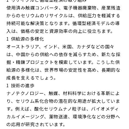
使用済み触媒コンバータ、電子機器廃棄物、産業残渣
からのセリウムのリサイクルは、供給圧力を軽減する
持続可能な解決策となります。循環型経済モデルの導
入は、価格の安定と資源効率の向上に役立ちます。
供給源の多様化
オーストラリア、インド、米国、カナダなどの国々
は、中国からの供給への依存を減らすため、新たな採
掘・精錬プロジェクトを模索しています。こうした供
給源の多様化は、世界市場の安定性を高め、長期的な
成長を支えるでしょう。
技術の進歩
ナノテクノロジー、触媒、材料科学における革新によ
り、セリウム系化合物の潜在的な用途が拡大していま
す。例えば、酸化セリウムナノ粒子は、バイオメディ
カルイメージング、薬物送達、環境浄化などの分野へ
の応用が研究されています。