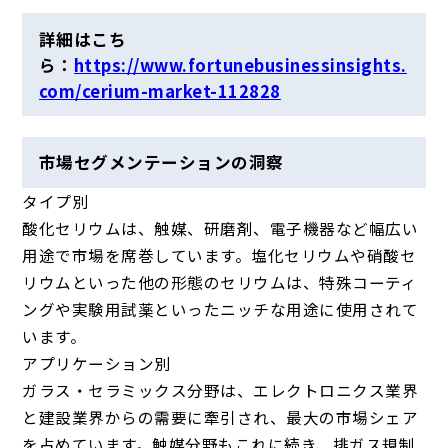
詳細はこち
ら：
https://www.fortunebusinessinsights.
com/cerium-market-112828
市場セグメンテーションの洞察
タイプ別
酸化セリウムは、触媒、研磨剤、電子機器など幅広い
用途で市場を席巻しています。塩化セリウムや硝酸セ
リウムといった他の形態のセリウムは、特殊コーティ
ングや実験用試薬といったニッチな用途に使用されて
います。
アプリケーション別
ガラス
・セラミックス分野は、
エレクトロニクス業界
と建設業界からの需要に牽引され、最大の市場シェア
を占めています。
触媒分野
もこれに続き、排ガス規制