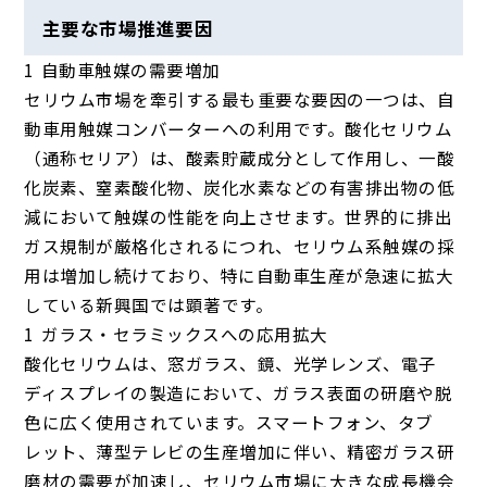
主要な市場推進要因
自動車触媒の需要増加
セリウム市場を牽引する最も重要な要因の一つは、自
動車用触媒コンバーターへの利用です。酸化セリウム
（通称セリア）は、酸素貯蔵成分として作用し、一酸
化炭素、窒素酸化物、炭化水素などの有害排出物の低
減において触媒の性能を向上させます。世界的に排出
ガス規制が厳格化されるにつれ、セリウム系触媒の採
用は増加し続けており、特に自動車生産が急速に拡大
している新興国では顕著です。
ガラス・セラミックスへの応用拡大
酸化セリウムは、窓ガラス、鏡、光学レンズ、電子
ディスプレイの製造において、ガラス表面の研磨や脱
色に広く使用されています。スマートフォン、タブ
レット、薄型テレビの生産増加に伴い、精密ガラス研
磨材の需要が加速し、セリウム市場に大きな成長機会