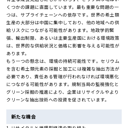
くつかの課題に直面しています。最も重要な問題の一
つは、
サプライチェーンへの依存です
。世界の希土類
生産の大部分は中国に集中しており、他の地域への供
給リスクにつながる可能性があります。地政学的緊
張、輸出制限、あるいは主要生産国における環境政策
は、世界的な供給状況と価格に影響を与える可能性が
あります。
もう一つの懸念は、
環境の持続可能性です
。セリウム
を含む希土類元素の採掘と加工には複雑な抽出方法が
必要であり、責任ある管理が行われなければ環境悪化
につながる可能性があります。規制当局の監視強化と
グリーン採掘の推進により、企業はリサイクルやより
クリーンな抽出技術への投資を促されています。
新たな機会
リサイクルと循環型経済の取り組み