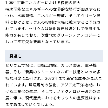
再生可能エネルギーにおける役割の拡大
持続可能なエネルギーへの世界的な移行が加速するに
つれ、水素製造、エネルギー貯蔵、そしてクリーン燃
料におけるセリウムの役割は大幅に拡大すると予想さ
れています。セリウムは酸化還元触媒として作用する
能力を有しており、次世代のグリーンテクノロジーに
おいて不可欠な要素となっています。
見通し
セリウム市場は、自動車触媒、ガラス製造、電子機
器、そして新興のクリーンエネルギー技術といった多
様な用途に牽引され、2032年まで着実な成長が見込ま
れています。環境規制の強化、アジア太平洋地域にお
ける工業化の進展、そしてナノテクノロジー研究の進
展に伴い、現代産業におけるセリウムの重要性はます
ます高まっていくでしょう。