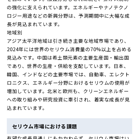
の強化に支えられています。エネルギーやナノテクノ
ロジー用途などの新興分野は、予測期間中に大幅な成
長が見込まれています。
地域別
アジア太平洋地域は
引き続き主要な地域市場であり、
2024年には世界のセリウム消費量の70%以上を占める
見込みです。中国は希土類元素の主要生産国・輸出国
であり、世界の生産・供給を支配しています。日本、
韓国、インドなどの主要市場では、自動車、エレクト
ロニクス、エネルギー分野におけるセリウムの使用が
増加しています。北米と欧州も、クリーンエネルギー
への取り組みや研究投資に牽引され、着実な成長が見
込まれています。
セリウム市場における課題
有望な成長見通しにもかかわらず、セリウム市場はい